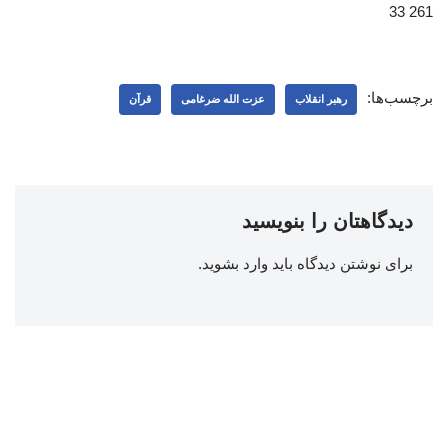
261 33
برچسب‌ها:
رهبر انقلاب
عزت الله ضرغامی
قرآن
دیدگاهتان را بنویسید
برای نوشتن دیدگاه باید
وارد بشوید
.