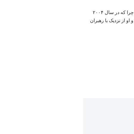
تجربه‌های بعدی او نیز باعث شد که امروز بتواند در پرونده سلاح گروه‌های مسلح نقش‌آفرینی کند؛ چرا که در سال ۲۰۰۴
و از نزدیک با رهبران