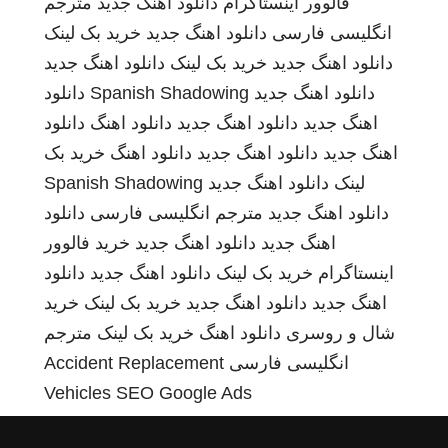
فالوور اینستاگرام
دانلود اهنگ جدید
مترجم
انگلیسی فارسی
دانلود اهنگ جدید
خرید بک لینک
دانلود اهنگ جدید
خرید بک لینک
دانلود اهنگ جدید
دانلود اهنگ جدید
Spanish Shadowing
دانلود
اهنگ جدید
دانلود اهنگ جدید
دانلود اهنگ
دانلود
اهنگ جدید
دانلود اهنگ جدید
دانلود اهنگ
خرید بک
لینک
دانلود اهنگ جدید
Spanish Shadowing
دانلود اهنگ جدید
مترجم انگلیسی فارسی
دانلود
اهنگ جدید
دانلود اهنگ جدید
خرید فالوور
اینستاگرام
خرید بک لینک
دانلود اهنگ جدید
دانلود
اهنگ جدید
دانلود اهنگ جدید
خرید بک لینک
خرید
شال و روسری
دانلود اهنگ
خرید بک لینک
مترجم
انگلیسی فارسی
Accident Replacement
Vehicles
SEO Google Ads