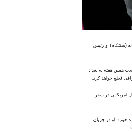
نه (سنتکام) و رئیس
ست همین هفته به بغداد
راقی قطع خواهد کرد.
ل امریکایی در سفر
ود که نامش پس از سال ۲۰۰۳ با جنگ عراق گره خورد. او در جریان