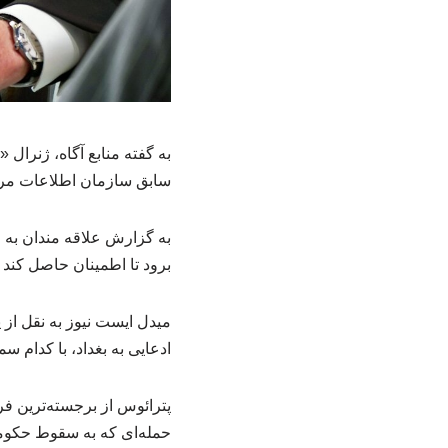
به گفته منابع آگاه، ژنرال
سابق سازمان اطلاعات مرکزی
به گزارش علاقه مندان به ح
برود تا اطمینان حاصل کند 
میدل ایست نیوز به نقل از
ادعایی به بغداد، با کدام
حمله‌ای که به سقوط حکومت «صدام حس