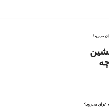
اق می‌رود؟
یشین
چه
ه عراق می‌رود؟