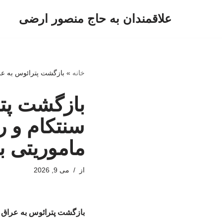
علاقمندان به حاج منصور ارضی
پرش
به
محتوا
خانه
»
بازگشت پترائوس به عرا
بازگشت پتر
سنتکام و ر
ماموریتی ب
از
می 9, 2026
بازگشت پترائوس به عراق /