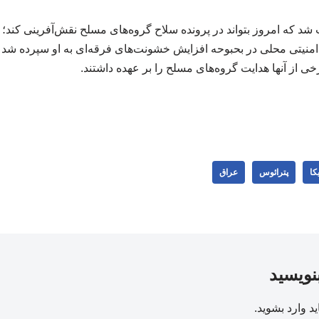
نیتی محلی در بحبوحه افزایش خشونت‌های فرقه‌ای به او سپرده شد و ا
خی از آنها هدایت گروه‌های مسلح را بر عهده داشتند.
کا
پترائوس
عراق
بنویسید
ید
وارد بشوید
.