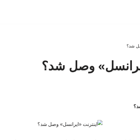
صل شد؟
ایرانسل» وصل شد؟
د؟