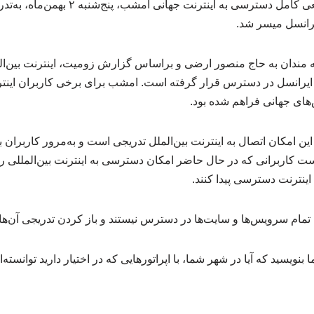
بالاخره پس از دو هفته قطعی کامل دسترسی به ای
یرانسل میسر شد.
مندان به حاج منصور ارضی و براساس گزارش زومیت، اینترنت بین‌الم
ر ایرانسل در دسترس قرار گرفته است. امشب برای برخی کاربران اینتر
ی جهانی فراهم شده بود.
ین امکان اتصال به اینترنت بین‌الملل تدریجی است و به‌مرور کاربران
ست کاربرانی که در حال حاضر امکان دسترسی به اینترنت بین‌المللی را ن
 اینترنت دسترسی پیدا کنند.
مام سرویس‌ها و سایت‌ها در دسترس نیستند و باز کردن تدریجی آن‌ها د
بنویسید که آیا در شهر شما، با اپراتورهایی که در اختیار دارید توانسته