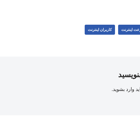
ت اینترنت
کاربران اینترنت
بنویسید
ید
وارد بشوید
.