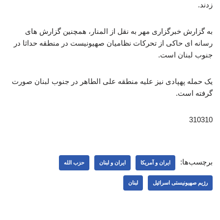
زدند.
به گزارش خبرگزاری مهر به نقل از المنار، همچنین گزارش های
رسانه ای حاکی از تحرکات نظامیان صهیونیست در منطقه حداثا در
جنوب لبنان است.
یک حمله پهپادی نیز علیه منطقه علی الطاهر در جنوب لبنان صورت
گرفته است.
310310
برچسب‌ها:
ایران و آمریکا
ایران و لبنان
حزب الله
رژیم صهیونیستی اسرائیل
لبنان