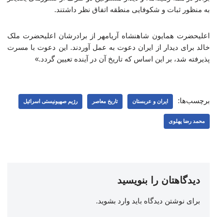
به منظور ثبات و شکوفایی منطقه اتفاق نظر داشتند.
اعلیحضرت همایون شاهنشاه آریامهر از برادرشان اعلیحضرت ملک
خالد برای دیدار از ایران دعوت به عمل آوردند. این دعوت با مسرت
پذیرفته شد، بر این اساس که تاریخ آن در آینده تعیین گردد.»
برچسب‌ها:
ایران و عربستان
تاریخ معاصر
رژیم صهیونیستی اسرائیل
محمد رضا پهلوی
دیدگاهتان را بنویسید
برای نوشتن دیدگاه باید
وارد بشوید
.