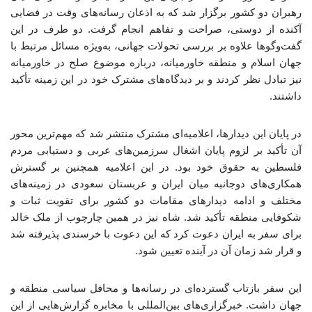
رهبران دو کشور برگزار شد که به اذعان رسانه‌های وقت در فضایی
آکنده از دوستی، صراحت و تفاهم انجام گرفت. دو طرف در این
گفت‌وگوها علاوه بر بررسی تحولات جهانی، به‌ویژه مسائل مرتبط با
جهان اسلام و منطقه خاورمیانه، درباره موضوع صلح در خاورمیانه
نیز تبادل نظر کردند و بر دیدگاه‌های مشترک خود در این زمینه تأکید
داشتند.
در پایان این دیدارها، اعلامیه‌ای مشترک منتشر شد که مهم‌ترین محور
آن تأکید بر لزوم پایان اشغال سرزمین‌های عربی و دستیابی مردم
فلسطین به حقوق خود بود. در این اعلامیه همچنین بر گسترش
همکاری‌های دوجانبه میان ایران و عربستان سعودی در زمینه‌های
مختلف و ادامه دیدارهای مقامات دو کشور برای تقویت ثبات و
شکوفایی منطقه تأکید شد. شاه نیز در همین چارچوب از ملک خالد
برای سفر به ایران دعوت کرد که این دعوت با خرسندی پذیرفته شد
و قرار شد زمان آن در آینده تعیین شود.
این سفر بازتاب گسترده‌ای در رسانه‌ها و محافل سیاسی منطقه و
جهان داشت. خبرگزاری‌های بین‌المللی با مخابره گزارش‌هایی از این