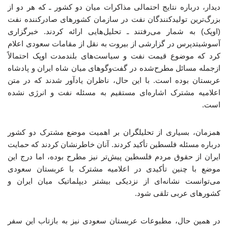
دیدار، درباره نتایج احتمالی مذاکرات میان دو کشور ـ که هر دو از
بزرگ‌ترین تولیدکنندگان نفت در سازمان کشورهای صادرکننده نفت
(اوپک) به شمار می‌رفتند ـ تحلیل‌هایی ارائه کردند. خبرگزاری
آسوشیتدپرس در گزارشی از بیروت به نقل از مقامات سعودی اعلام
کرد که موضوع قیمت نفت و سیاست‌های بلندمدت اوپک احتمالاً
ازجمله مسائل مطرح‌شده در گفت‌وگوهای میان شاه ایران و پادشاه
عربستان بوده است. با این حال، ناظران یادآور شدند که در متن
اعلامیه مشترک اشاره‌ای مستقیم به مسئله نفت و انرژی نشده
است.
همزمان، بسیاری از تحلیلگران بر اهمیت موضع مشترک دو کشور
درباره مسئله فلسطین تأکید کردند. آنان خاطرنشان کردند که حمایت
ایران از حقوق مردم فلسطین پیش‌تر نیز مطرح بوده، اما درج این
موضع با چنین تأکیدی در اعلامیه مشترک با عربستان سعودی
می‌توانست نشانه‌ای از نزدیکی بیشتر دیپلماتیک میان ایران و
کشورهای عربی تلقی شود.
در همین حال، مطبوعات عربستان سعودی نیز به بازتاب این سفر