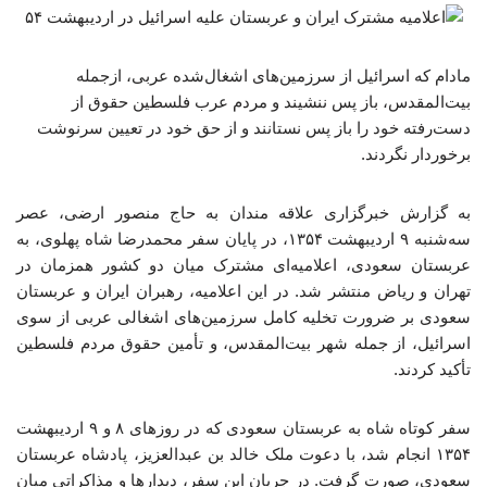
مادام که اسرائیل از سرزمین‌های اشغال‌شده عربی، ازجمله
بیت‌المقدس، باز پس ننشیند و مردم عرب فلسطین حقوق از
دست‌رفته خود را باز پس نستانند و از حق خود در تعیین سرنوشت
برخوردار نگردند.
به گزارش خبرگزاری علاقه مندان به حاج منصور ارضی، عصر
سه‌شنبه ۹ اردیبهشت ۱۳۵۴، در پایان سفر محمدرضا شاه پهلوی، به
عربستان سعودی، اعلامیه‌ای مشترک میان دو کشور همزمان در
تهران و ریاض منتشر شد. در این اعلامیه، رهبران ایران و عربستان
سعودی بر ضرورت تخلیه کامل سرزمین‌های اشغالی عربی از سوی
اسرائیل، از جمله شهر بیت‌المقدس، و تأمین حقوق مردم فلسطین
تأکید کردند.
سفر کوتاه شاه به عربستان سعودی که در روزهای ۸ و ۹ اردیبهشت
۱۳۵۴ انجام شد، با دعوت ملک خالد بن عبدالعزیز، پادشاه عربستان
سعودی، صورت گرفت. در جریان این سفر، دیدارها و مذاکراتی میان