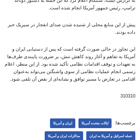
به گزارش ایسنا، سنتکام اعلام کرد که این حمله به دستور دونالد
ترامپ، رئیس جمهور آمریکا انجام شده است.
پیش از این منابع محلی از شنیده شدن صدای انفجار در سیریک خبر
داده بودند.
این تجاوز در حالی صورت گرفته است که پس از دستیابی ایران و
آمریکا به تفاهم و آغاز روند کاهش تنش، بر ضرورت پایبندی طرف‌ها
به تعهدات و توقف اقدامات نظامی تأکید شده بود. از این منظر، اعلام
رسمی انجام عملیات نظامی از سوی واشنگتن می‌تواند به‌عنوان
اقدامی در تعارض با مسیر توافق و نشانه‌ای از نقض آن تلقی شود.
310310
برچسب‌ها:
ایالات متحده آمریکا
ایران و آمریکا
حمله اسرائیل و آمریکا به ایران
مذاکرات ایران و آمریکا