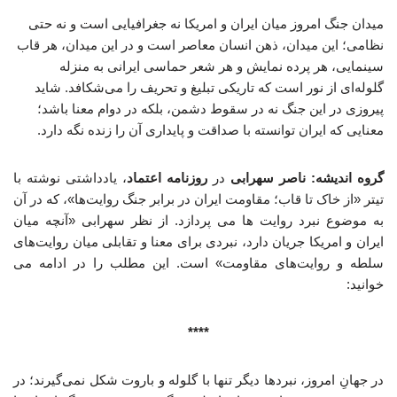
میدان جنگ امروز میان ایران و امریکا نه جغرافیایی است و نه حتی
نظامی؛ این میدان، ذهن انسان معاصر است و در این میدان، هر قاب
سینمایی، هر پرده نمایش و هر شعر حماسی ایرانی به منزله
گلوله‌ای از نور است که تاریکی تبلیغ و تحریف را می‌شکافد. شاید
پیروزی در این جنگ نه در سقوط دشمن، بلکه در دوام معنا باشد؛
معنایی که ایران توانسته با صداقت و پایداری آن را زنده نگه دارد.
گروه اندیشه: ناصر سهرابی
در
روزنامه اعتماد
، یادداشتی نوشته با
تیتر «از خاک تا قاب؛ مقاومت ایران در برابر جنگ روایت‌ها»، که در آن
به موضوع نبرد روایت ها می پردازد. از نظر سهرابی «آنچه میان
ایران و امریکا جریان دارد، نبردی برای معنا و تقابلی میان روایت‌های
سلطه و روایت‌های مقاومت» است. این مطلب را در ادامه می
خوانید:
****
در جهانِ امروز، نبردها دیگر تنها با گلوله و باروت شکل نمی‌گیرند؛ در