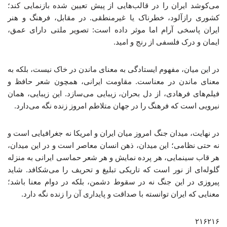
می‌کوشد ایران را در قالب‌هایی از پیش تعیین‌ شده بازنمایی کند؛
کشوری رازآلود، خطرناک یا غیرمنطقی. در مقابل، فرهنگ و هنر
ایران پاسخی آرام اما موثر داده است: تصویر ملتی دارای عمق،
ایمان و درک فلسفی از رنج و امید.
در این میان، مفهوم ایستادگی به معنای ماندن در خاک نیست، بلکه به
معنای ماندن در معناست. مقاومت ایرانی، همچون شعر حافظ و
فیلم‌های فرهادی، از دل بحران، زیبایی می‌سازد. این زیبایی، همان
نیرویی است که فرهنگ را در جهان متلاطم امروز زنده نگه می‌دارد.
در نهایت، میدان جنگ امروز میان ایران و امریکا نه جغرافیایی است و
نه حتی نظامی؛ این میدان، ذهن انسان معاصر است و در این میدان،
هر قاب سینمایی، هر پرده نمایش و هر شعر حماسی ایرانی به منزله
گلوله‌ای از نور است که تاریکی تبلیغ و تحریف را می‌شکافد. شاید
پیروزی در این جنگ نه در سقوط دشمن، بلکه در دوام معنا باشد؛
معنایی که ایران توانسته با صداقت و پایداری آن را زنده نگه دارد.
۲۱۶۲۱۶