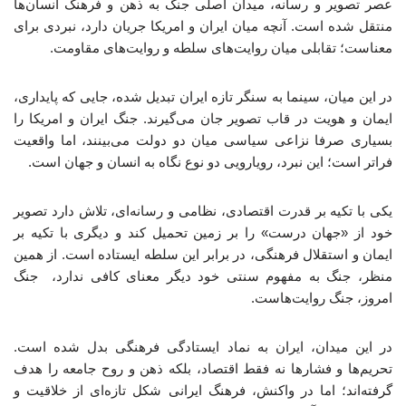
عصر تصویر و رسانه، میدان اصلی جنگ به ذهن و فرهنگ انسان‌ها
منتقل شده است. آنچه میان ایران و امریکا جریان دارد، نبردی برای
معناست؛ تقابلی میان روایت‌های سلطه و روایت‌های مقاومت.
در این میان، سینما به سنگر تازه ایران تبدیل شده، جایی که پایداری،
ایمان و هویت در قاب تصویر جان می‌گیرند. جنگ ایران و امریکا را
بسیاری صرفا نزاعی سیاسی میان دو دولت می‌بینند، اما واقعیت
فراتر است؛ این نبرد، رویارویی دو نوع نگاه به انسان و جهان است.
یکی با تکیه بر قدرت اقتصادی، نظامی و رسانه‌ای، تلاش دارد تصویر
خود از «جهان درست» را بر زمین تحمیل کند و دیگری با تکیه بر
ایمان و استقلال فرهنگی، در برابر این سلطه ایستاده است. از همین
منظر، جنگ به مفهوم سنتی خود دیگر معنای کافی ندارد، جنگ
امروز، جنگ روایت‌هاست.
در این میدان، ایران به نماد ایستادگی فرهنگی بدل شده است.
تحریم‌ها و فشارها نه ‌فقط اقتصاد، بلکه ذهن و روح جامعه را هدف
گرفته‌اند؛ اما در واکنش، فرهنگ ایرانی شکل تازه‌ای از خلاقیت و