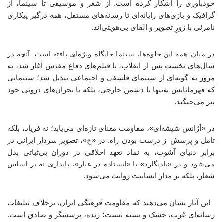
خودباوری را آشکار کرده است. از شعر و موسیقی تا سینما، از
گرافیک و بازی‌های رایانه‌ای تا رسانه‌های مستقل، همه درگیر پیکاری
نامرئی با زورِ تصویر و القای بی‌هویتی‌اند.
در میان همه این جلوه‌ها، سینما جایگاه ویژه‌ای یافته است. آنچه در
سال‌های نخست پس از انقلاب، با فیلم‌های دفاع مقدس آغاز شد، به
مرور به گونه‌ای از سینمای فلسفی و اجتماعی تبدیل شد؛ سینمایی
که قهرمانانش نه‌تنها با دشمن خارجی، بلکه با بحران‌های درونی خود
نیز می‌جنگند.
در «آژانس شیشه‌ای»، مقاومت معنای تازه‌ای می‌یابد؛ نه فریاد، بلکه
تامل و پرسش از درست‌ بودن راه. در «چ»، تصویر سردار ایرانی در
برابر دنیای آشوب، به نماد تعهد اخلاقی در دوران بی‌ثباتی بدل
می‌شود و در «بادیگارد» یا «ایستاده در غبار»، پایداری نه بر اساس
شعار، بلکه بر مدار انسانیت روایت می‌شود.
این آثار نشان می‌دهند که مقاومت فرهنگی ایران، برخلاف تبلیغات
رسانه‌ای غرب، خشک و بسته نیست؛ زنده، پرسشگر و صادق است.