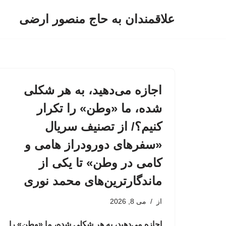
علاقمندان به حاج منصور ارضی
پرش
به
محتوا
اجازه می‌دهید، به هر شکلی
شده، ما «وطن» را تکرار
کنیم؟/ از تصنیف سریال
«سفرهای دورودراز هامی‌ و
کامی‌ در وطن» تا یکی از
ماندگارترین‌های محمد نوری
از
می 8, 2026
اجازه می‌دهید، به هر شکلی شده، ما «وطن» را