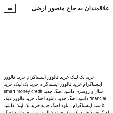
علاقمندان به حاج منصور ارضی
پرش
به
محتوا
خرید بک لینک
خرید فالوور اینستاگرام
خرید فالوور
اینستاگرام
خرید فالوور اینستاگرام
خرید بک لینک
خرید
شال و روسری
دانلود اهنگ جدید
smart money credit
financial
دانلود اهنگ جدید
دانلود اهنگ
خرید فالوور لایک
کامنت اینستاگرام
دانلود اهنگ جدید
خرید بک لینک
دانلود
اهنگ جدید
خرید بک لینک
خرید شال و روسری
دانلود اهنگ