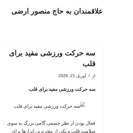
علاقمندان به حاج منصور ارضی
پرش
به
محتوا
سه حرکت ورزشی مفید برای
قلب
از
آوریل 21, 2026
سه حرکت ورزشی مفید برای قلب
فعال بودن از نظر جسمی گامی بزرگ به سوی
سلامت قلب و یکی از مؤثرترین ابزارها برای