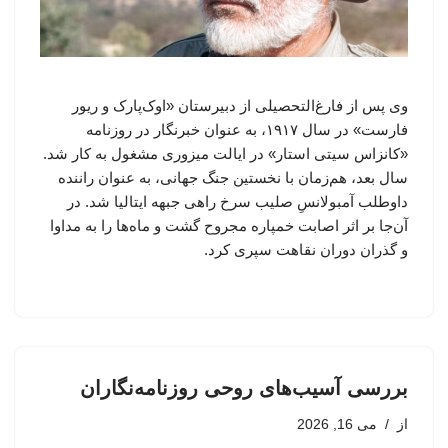
وی پس از فارغ‌التحصیلی از دبیرستان «اوک‌پارک و ریور
فارست» در سال ۱۹۱۷، به عنوان خبرنگار در روزنامه
«کانزاس سیتی استار» در ایالت میزوری مشغول به کار شد.
سال بعد، هم‌زمان با نخستین جنگ جهانی، به عنوان راننده
داوطلب آمبولانسِ صلیب سرخ راهی جبهه ایتالیا شد. در
آن‌جا بر اثر اصابت خمپاره مجروح گشت و ماه‌ها را به مداوا
و گذران دوران نقاهت سپری کرد.
بررسی آسیب‌های روحی روزنامه‌نگاران
از
می 16, 2026