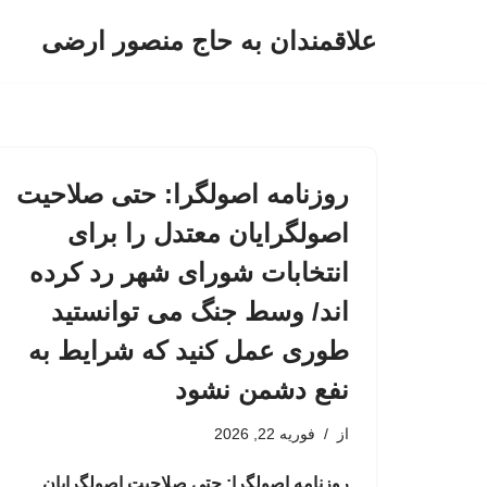
علاقمندان به حاج منصور ارضی
پرش
به
محتوا
روزنامه اصولگرا: حتی صلاحیت
اصولگرایان معتدل را برای
انتخابات شورای شهر رد کرده
اند/ وسط جنگ می توانستید
طوری عمل کنید که شرایط به
نفع دشمن نشود
از
فوریه 22, 2026
روزنامه اصولگرا: حتی صلاحیت اصولگرایان