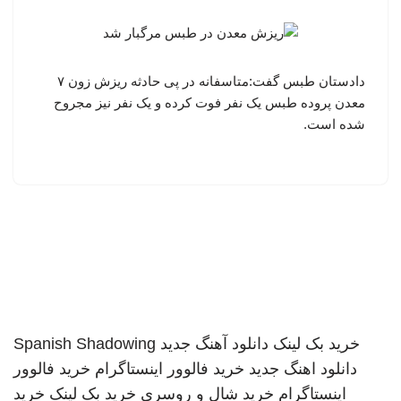
دادستان طبس گفت:متاسفانه در پی حادثه ریزش زون ۷
معدن پروده طبس یک نفر فوت کرده و یک نفر نیز مجروح
شده است.
خرید بک لینک
دانلود آهنگ جدید
Spanish Shadowing
دانلود اهنگ جدید
خرید فالوور اینستاگرام
خرید فالوور
اینستاگرام
خرید شال و روسری
خرید بک لینک
خرید