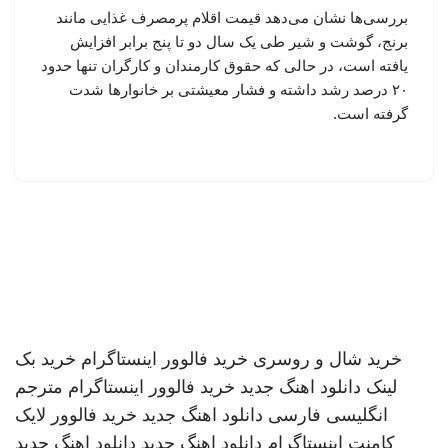
بررسی‌ها نشان می‌دهد قیمت اقلام پرمصرف غذایی مانند
برنج، گوشت و شیر طی یک سال دو تا پنج برابر افزایش
یافته است، در حالی که حقوق کارمندان و کارگران تنها حدود
۲۰ درصد رشد داشته و فشار معیشتی بر خانوارها شدت
گرفته است.
خرید شال و روسری
خرید فالوور اینستاگرام
خرید بک
لینک
دانلود اهنگ جدید
خرید فالوور اینستاگرام
مترجم
انگلیسی فارسی
دانلود اهنگ جدید
خرید فالوور لایک
کامنت اینستاگرام
دانلود اهنگ جدید
دانلود اهنگ جدید