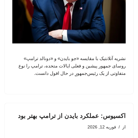
نشریه آتلانتیک با مقایسه «جو بایدن» و «دونالد ترامپ»
روسای جمهور پیشین و فعلی ایالات متحده، ترامپ را نوع
متفاوتی از یک رئیس‌جمهورِ در حال افول دانست.
اکسیوس: عملکرد بایدن از ترامپ بهتر بود
از
فوریه 12, 2026