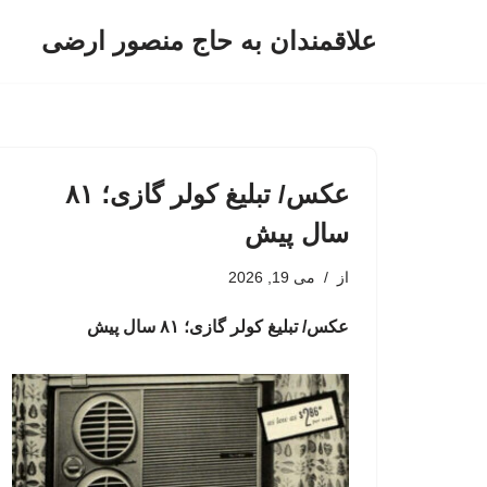
علاقمندان به حاج منصور ارضی
پرش
به
محتوا
عکس/ تبلیغ کولر گازی؛ ۸۱
سال پیش
از
می 19, 2026
عکس/ تبلیغ کولر گازی؛ ۸۱ سال پیش