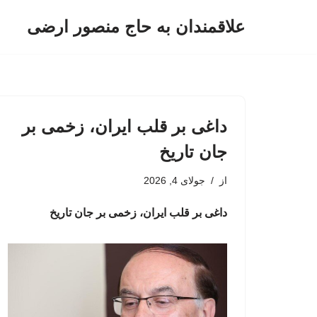
علاقمندان به حاج منصور ارضی
پرش
به
محتوا
داغی بر قلب ایران، زخمی بر
جان تاریخ
از
جولای 4, 2026
داغی بر قلب ایران، زخمی بر جان تاریخ