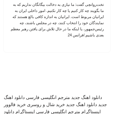
تخت‌روانچی گفت: ما نیازی به دخالت بیگانگان نداریم که به
ما بگویند چه کار کنیم یا چه کار نکنیم. امور داخلی ایران به
ایرانیان مربوط است. ایرانیان به اندازه کافی بالغ هستند که
نمایندگان خود را انتخاب کنند، چه در مجلس باشند، چه
رئیس‌جمهور، یا اینکه ما در حال تلاش برای یافتن رهبر معظم
بعدی باشیم./فرانس 24
دانلود اهنگ جدید
مترجم انگلیسی فارسی
دانلود اهنگ
جدید
دانلود اهنگ جدید
خرید شال و روسری
خرید فالوور
اینستاگرام
مترجم انگلیسی فارسی
اینستاگرام
دانلود