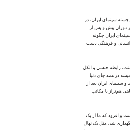
جسته سینمای ایران، در
ر دوران پیش و پس از
و ۷۰، بر این نکته تأکید کرد که سینمای ایران چگونه
 انسانی و فرهنگی دست
ونت، رابطه جنسی و الکل
یشه در همه جای دنیا
 سینمای ایران بعد از
 جایگاهی هم‌تراز با مکاتب
ت و افزود که ما از یک
، چیزی به دست آوردیم که حالا باید مثل یک نهال از آن نگهداری می‌شد. در دهه ۶۰ و ۷۰ نگهداری شد، مثل یک نهال