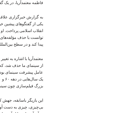
فاطمه معتمدآریا، در یک گفت
به گزارش خبرگزاری علاقه 
یکی از گفتگوهای پیشین خود
توانست با حذف مؤلفه‌های
پیدا کند و در سطح بین‌ال
معتمدآریا با اشاره به تغی
از سینمای ما حذف شد، که 
عامل پیشرفت سینمای بود، 
بزرگ فیلم‌سازی چون سینمای
این بازیگر باسابقه، جهش ک