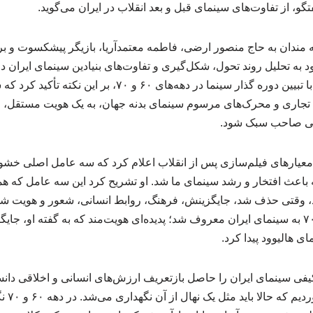
گو، از تفاوت‌های سینمای قبل و بعد انقلاب در ایران می‌گوید.
مندان به حاج منصور ارضی، فاطمه معتمدآریا، بازیگر پیشکسوت و بر
 به تحلیل روند تحول، شکل‌گیری و تفاوت‌های بنیادین سینمای ایران د
انقلاب اسلامی پرداخت. او با تبیین دوره گذار سینما در دهه‌های ۶۰ 
 تجاری و محرک‌های مرسوم سینمای بدنه جهان، به یک هویت مستقل،
مللی صاحب سبک شود.
یر معیارهای فیلم‌سازی پس از انقلاب اعلام کرد که سه عامل اصلی خش
باعث افتخار و رشد سینمای ما شد. او تشریح کرد این سه عامل که هم
وقتی حذف شد، جایگزینش، فرهنگ، روابط انسانی، شعور و هویت شد و
یک سال‌هایی در دهه ۶۰ و ۷۰ به سینمای ایران معروف شد؛ پدیده‌ای هویت‌مند که به گفته او،
 هالیوود پیدا کرد.
یفی سینمای ایران را حاصل بازتعریف ارزش‌های انسانی و اخلاقی دانس
بی‌چیزی